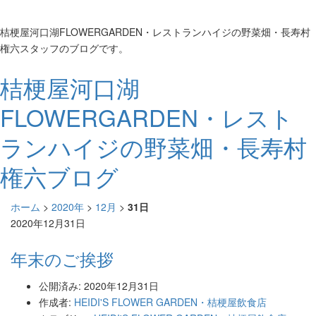
桔梗屋河口湖FLOWERGARDEN・レストランハイジの野菜畑・長寿村
権六スタッフのブログです。
桔梗屋河口湖
FLOWERGARDEN・レスト
ランハイジの野菜畑・長寿村
権六ブログ
ホーム
>
2020年
>
12月
>
31日
2020年12月31日
年末のご挨拶
公開済み: 2020年12月31日
作成者:
HEIDI'S FLOWER GARDEN・桔梗屋飲食店