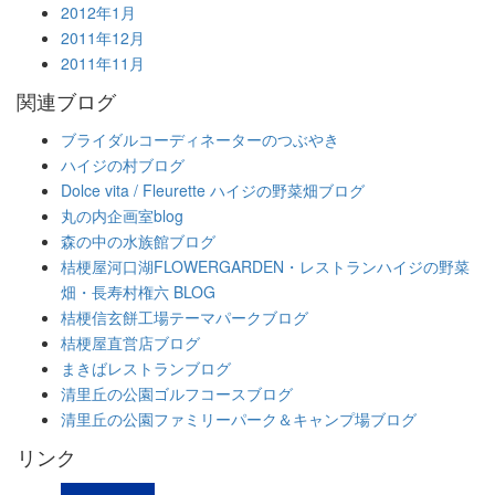
2012年1月
2011年12月
2011年11月
関連ブログ
ブライダルコーディネーターのつぶやき
ハイジの村ブログ
Dolce vita / Fleurette ハイジの野菜畑ブログ
丸の内企画室blog
森の中の水族館ブログ
桔梗屋河口湖FLOWERGARDEN・レストランハイジの野菜
畑・長寿村権六 BLOG
桔梗信玄餅工場テーマパークブログ
桔梗屋直営店ブログ
まきばレストランブログ
清里丘の公園ゴルフコースブログ
清里丘の公園ファミリーパーク＆キャンプ場ブログ
リンク