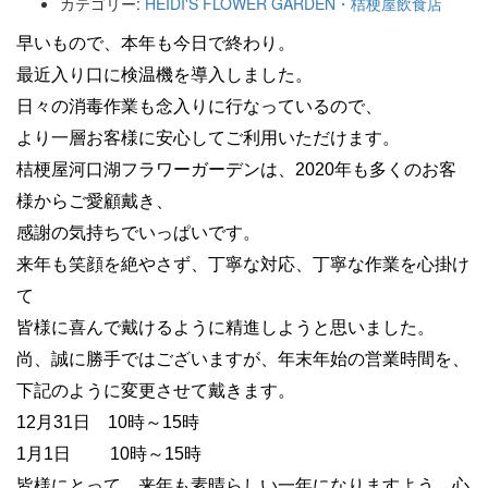
カテゴリー:
HEIDI'S FLOWER GARDEN・桔梗屋飲食店
早いもので、本年も今日で終わり。
最近入り口に検温機を導入しました。
日々の消毒作業も念入りに行なっているので、
より一層お客様に安心してご利用いただけます。
桔梗屋河口湖フラワーガーデンは、2020年も多くのお客
様からご愛顧戴き、
感謝の気持ちでいっぱいです。
来年も笑顔を絶やさず、丁寧な対応、丁寧な作業を心掛け
て
皆様に喜んで戴けるように精進しようと思いました。
尚、誠に勝手ではございますが、年末年始の営業時間を、
下記のように変更させて戴きます。
12月31日 10時～15時
1月1日 10時～15時
皆様にとって、来年も素晴らしい一年になりますよう、心