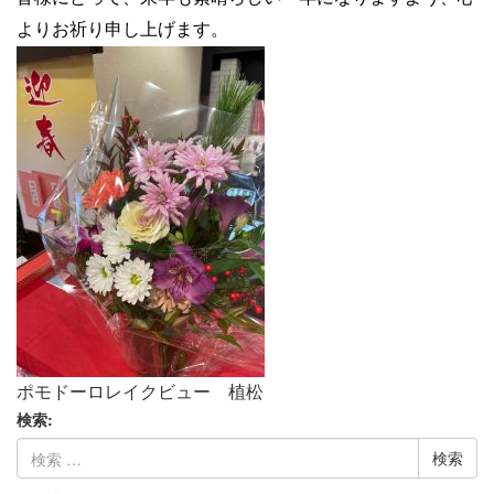
よりお祈り申し上げます。
ポモドーロレイクビュー 植松
検索: