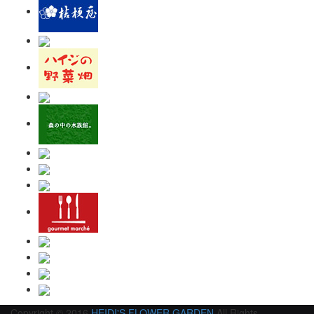
Copyright © 2016
HEIDI'S FLOWER GARDEN
All Rights