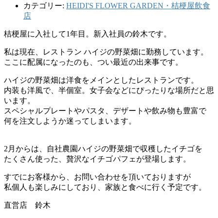
カテゴリー:
HEIDI'S FLOWER GARDEN・桔梗屋飲食
店
桔梗屋に入社して1年目。新入社員の鈴木です。
私は現在、レストラン ハイジの野菜畑に勤務しています。
ここに配属になったのも、つい最近の出来事です。
ハイジの野菜畑は洋食をメインとしたレストランです。
内装も洋風で、半個室。女子会などにぴったりな場所だと思
います。
スペシャルプレートやパスタ、デザートや飲み物も豊富で
何を注文しようか迷ってしまいます。
2月からは、自社農園ハイジの野菜畑で収穫したイチゴを
たくさん使った、贅沢なイチゴパフェが登場します。
すでにお客様から、お問い合わせを頂いておりますが
私個人も楽しみにしており、家族と食べに行く予定です。
直営店 鈴木