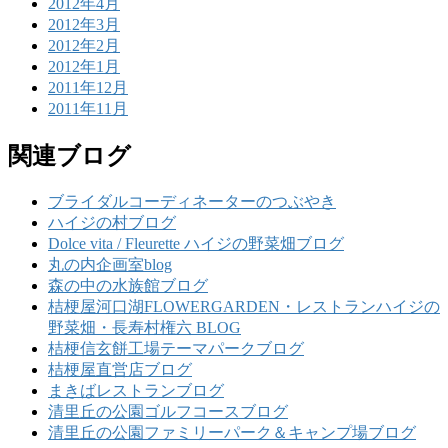
2012年4月
2012年3月
2012年2月
2012年1月
2011年12月
2011年11月
関連ブログ
ブライダルコーディネーターのつぶやき
ハイジの村ブログ
Dolce vita / Fleurette ハイジの野菜畑ブログ
丸の内企画室blog
森の中の水族館ブログ
桔梗屋河口湖FLOWERGARDEN・レストランハイジの
野菜畑・長寿村権六 BLOG
桔梗信玄餅工場テーマパークブログ
桔梗屋直営店ブログ
まきばレストランブログ
清里丘の公園ゴルフコースブログ
清里丘の公園ファミリーパーク＆キャンプ場ブログ