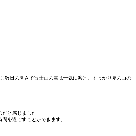
ここ数日の暑さで富士山の雪は一気に溶け、すっかり夏の山の
のだと感じました。
時間を過ごすことができます。