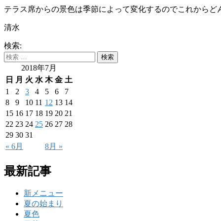
テラス席からの景色は季節によって変化するのでこれからど
清水
検索:
2018年7月
日
月
火
水
木
金
土
1
2
3
4
5
6
7
8
9
10
11
12
13
14
15
16
17
18
19
20
21
22
23
24
25
26
27
28
29
30
31
« 6月
8月 »
最新記事
新メニュー
夏の始まり
夏色