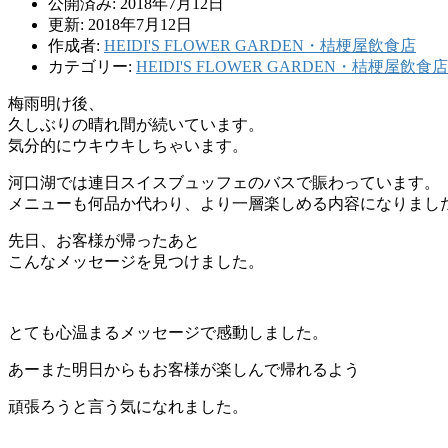
公開済み: 2018年7月12日
更新: 2018年7月12日
作成者:
HEIDI'S FLOWER GARDEN・桔梗屋飲食店
カテゴリー:
HEIDI'S FLOWER GARDEN・桔梗屋飲食店
梅雨明け後、
久しぶりの晴れ間が続いています。
気分的にウキウキしちゃいます。
河口湖では連日スイスブュッフェのバスで賑わっています。
メニューも何品か代わり、より一層楽しめる内容になりまし
先日、お客様が帰ったあと
こんなメッセージを見つけました。
とても心温まるメッセージで感動しました。
あーまた明日からもお客様が楽しんで帰れるよう
頑張ろうと言う気になれました。