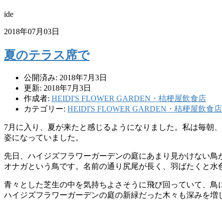
ide
2018年07月03日
夏のテラス席で
公開済み: 2018年7月3日
更新: 2018年7月3日
作成者:
HEIDI'S FLOWER GARDEN・桔梗屋飲食店
カテゴリー:
HEIDI'S FLOWER GARDEN・桔梗屋飲食店
7月に入り、夏が来たと感じるようになりました。私は毎朝
姿になっていました。
先日、ハイジズフラワーガーデンの庭にあまり見かけない鳥
オナガという鳥です。名前の通り尻尾が長く、羽ばたくと水
青々とした芝生の中を気持ちよさそうに飛び回っていて、鳥
ハイジズフラワーガーデンの庭の新緑だった木々も深みを増