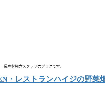
菜畑・長寿村権六スタッフのブログです。
RDEN・レストランハイジの野