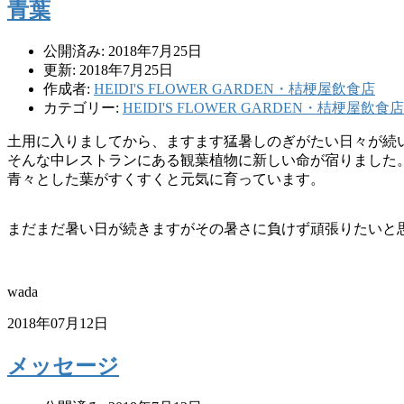
青葉
公開済み: 2018年7月25日
更新: 2018年7月25日
作成者:
HEIDI'S FLOWER GARDEN・桔梗屋飲食店
カテゴリー:
HEIDI'S FLOWER GARDEN・桔梗屋飲食店
土用に入りましてから、ますます猛暑しのぎがたい日々が続
そんな中レストランにある観葉植物に新しい命が宿りました
青々とした葉がすくすくと元気に育っています。
まだまだ暑い日が続きますがその暑さに負けず頑張りたいと
wada
2018年07月12日
メッセージ