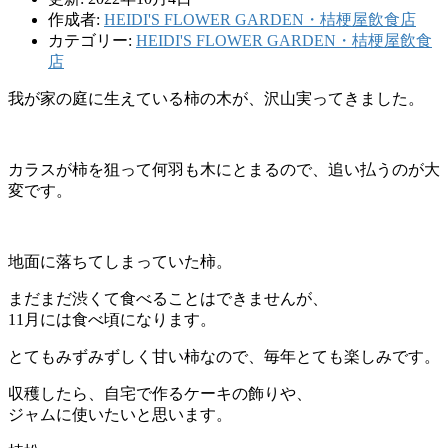
作成者:
HEIDI'S FLOWER GARDEN・桔梗屋飲食店
カテゴリー:
HEIDI'S FLOWER GARDEN・桔梗屋飲食
店
我が家の庭に生えている柿の木が、沢山実ってきました。
カラスが柿を狙って何羽も木にとまるので、追い払うのが大
変です。
地面に落ちてしまっていた柿。
まだまだ渋くて食べることはできませんが、
11月には食べ頃になります。
とてもみずみずしく甘い柿なので、毎年とても楽しみです。
収穫したら、自宅で作るケーキの飾りや、
ジャムに使いたいと思います。