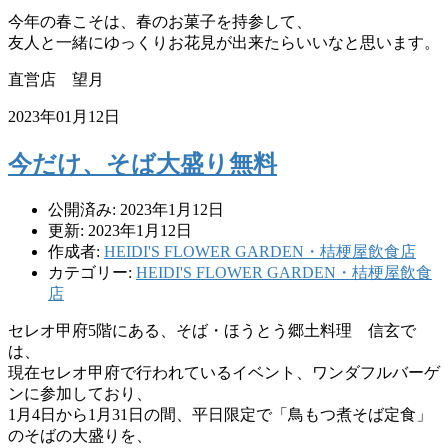
今年の春こそは、春のお菓子を持参して、
友人と一緒にゆっくりお花見が出来たらいいなと思います。
直営店 望月
2023年01月12日
今だけ、そば大盛り無料
公開済み: 2023年1月12日
更新: 2023年1月12日
作成者:
HEIDI'S FLOWER GARDEN・桔梗屋飲食店
カテゴリー:
HEIDI'S FLOWER GARDEN・桔梗屋飲食
店
セレオ甲府5階にある、そば・ほうとう郷土料理 信玄で
は、
現在セレオ甲府で行われているイベント、ワンダフルバーゲ
ンに参加しており、
1月4日から1月31日の間、平日限定で「鳥もつ煮そば定食」
のそばの大盛りを、