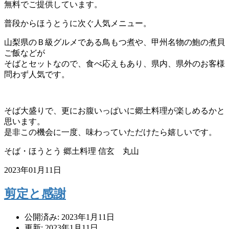
無料でご提供しています。
普段からほうとうに次ぐ人気メニュー。
山梨県のＢ級グルメである鳥もつ煮や、甲州名物の鮑の煮貝
ご飯などが
そばとセットなので、食べ応えもあり、県内、県外のお客様
問わず人気です。
そば大盛りで、更にお腹いっぱいに郷土料理が楽しめるかと
思います。
是非この機会に一度、味わっていただけたら嬉しいです。
そば・ほうとう 郷土料理 信玄 丸山
2023年01月11日
剪定と感謝
公開済み: 2023年1月11日
更新: 2023年1月11日