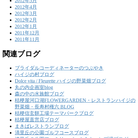
2012年5月
2012年4月
2012年3月
2012年2月
2012年1月
2011年12月
2011年11月
関連ブログ
ブライダルコーディネーターのつぶやき
ハイジの村ブログ
Dolce vita / Fleurette ハイジの野菜畑ブログ
丸の内企画室blog
森の中の水族館ブログ
桔梗屋河口湖FLOWERGARDEN・レストランハイジの
野菜畑・長寿村権六 BLOG
桔梗信玄餅工場テーマパークブログ
桔梗屋直営店ブログ
まきばレストランブログ
清里丘の公園ゴルフコースブログ