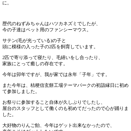
に。
歴代のねずみちゃんはハツカネズミでしたが、
今の子達はペット用のファンシーマウス。
サテン(毛が光っている)の子と
頭に模様の入った子の2匹を飼育しています。
2匹で寄り添って寝たり、毛繕いをし合ったり、
家族にとって癒しの存在です。
今年は卯年ですが、我が家では永年「子年」です。
また今年は、桔梗信玄餅工場テーマパークの初詣縁日に初め
て参加しました。
お祭りに参加すること自体が久しぶりでしたし、
屋台のスタッフとして働くのも初めてだったので心が踊りま
した。
大好物のりんご飴、今年はゲット出来なかったので、