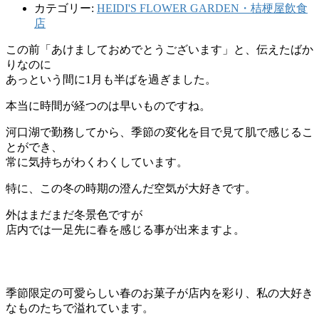
カテゴリー:
HEIDI'S FLOWER GARDEN・桔梗屋飲食
店
この前「あけましておめでとうございます」と、伝えたばか
りなのに
あっという間に1月も半ばを過ぎました。
本当に時間が経つのは早いものですね。
河口湖で勤務してから、季節の変化を目で見て肌で感じるこ
とができ、
常に気持ちがわくわくしています。
特に、この冬の時期の澄んだ空気が大好きです。
外はまだまだ冬景色ですが
店内では一足先に春を感じる事が出来ますよ。
季節限定の可愛らしい春のお菓子が店内を彩り、私の大好き
なものたちで溢れています。