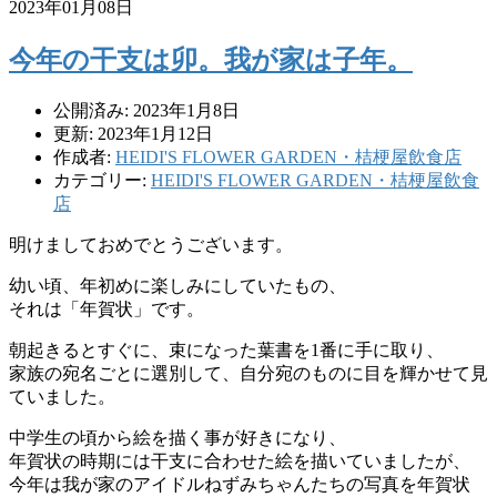
2023年01月08日
今年の干支は卯。我が家は子年。
公開済み: 2023年1月8日
更新: 2023年1月12日
作成者:
HEIDI'S FLOWER GARDEN・桔梗屋飲食店
カテゴリー:
HEIDI'S FLOWER GARDEN・桔梗屋飲食
店
明けましておめでとうございます。
幼い頃、年初めに楽しみにしていたもの、
それは「年賀状」です。
朝起きるとすぐに、束になった葉書を1番に手に取り、
家族の宛名ごとに選別して、自分宛のものに目を輝かせて見
ていました。
中学生の頃から絵を描く事が好きになり、
年賀状の時期には干支に合わせた絵を描いていましたが、
今年は我が家のアイドルねずみちゃんたちの写真を年賀状