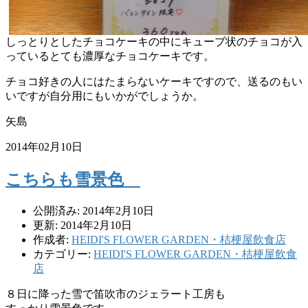
しっとりとしたチョコケーキの中にキューブ状のチョコが入
っているとても濃厚なチョコケーキです。
チョコ好きの人にはたまらないケーキですので、送るのもい
いですが自分用にもいかがでしょうか。
矢島
2014年02月10日
こちらも雪景色
公開済み: 2014年2月10日
更新: 2014年2月10日
作成者:
HEIDI'S FLOWER GARDEN・桔梗屋飲食店
カテゴリー:
HEIDI'S FLOWER GARDEN・桔梗屋飲食
店
８日に降った雪で笛吹市のジェラート工房も