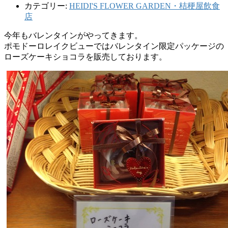
カテゴリー:
HEIDI'S FLOWER GARDEN・桔梗屋飲食
店
今年もバレンタインがやってきます。
ポモドーロレイクビューではバレンタイン限定パッケージの
ローズケーキショコラを販売しております。