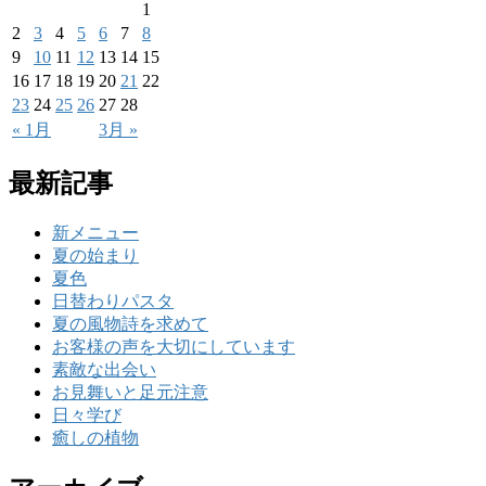
1
2
3
4
5
6
7
8
9
10
11
12
13
14
15
16
17
18
19
20
21
22
23
24
25
26
27
28
« 1月
3月 »
最新記事
新メニュー
夏の始まり
夏色
日替わりパスタ
夏の風物詩を求めて
お客様の声を大切にしています
素敵な出会い
お見舞いと足元注意
日々学び
癒しの植物