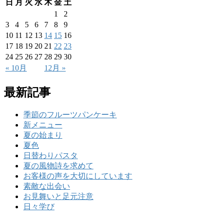
日
月
火
水
木
金
土
1
2
3
4
5
6
7
8
9
10
11
12
13
14
15
16
17
18
19
20
21
22
23
24
25
26
27
28
29
30
« 10月
12月 »
最新記事
季節のフルーツパンケーキ
新メニュー
夏の始まり
夏色
日替わりパスタ
夏の風物詩を求めて
お客様の声を大切にしています
素敵な出会い
お見舞いと足元注意
日々学び