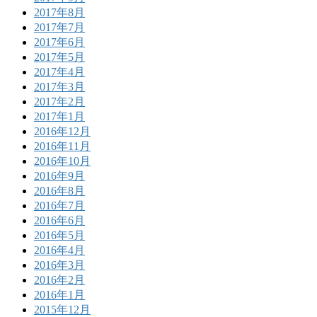
2017年8月
2017年7月
2017年6月
2017年5月
2017年4月
2017年3月
2017年2月
2017年1月
2016年12月
2016年11月
2016年10月
2016年9月
2016年8月
2016年7月
2016年6月
2016年5月
2016年4月
2016年3月
2016年2月
2016年1月
2015年12月