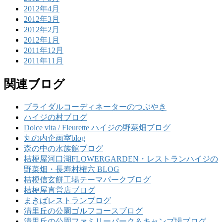
2012年4月
2012年3月
2012年2月
2012年1月
2011年12月
2011年11月
関連ブログ
ブライダルコーディネーターのつぶやき
ハイジの村ブログ
Dolce vita / Fleurette ハイジの野菜畑ブログ
丸の内企画室blog
森の中の水族館ブログ
桔梗屋河口湖FLOWERGARDEN・レストランハイジの
野菜畑・長寿村権六 BLOG
桔梗信玄餅工場テーマパークブログ
桔梗屋直営店ブログ
まきばレストランブログ
清里丘の公園ゴルフコースブログ
清里丘の公園ファミリーパーク＆キャンプ場ブログ