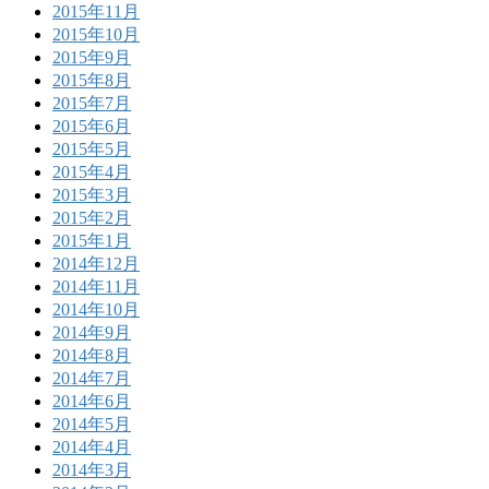
2015年11月
2015年10月
2015年9月
2015年8月
2015年7月
2015年6月
2015年5月
2015年4月
2015年3月
2015年2月
2015年1月
2014年12月
2014年11月
2014年10月
2014年9月
2014年8月
2014年7月
2014年6月
2014年5月
2014年4月
2014年3月