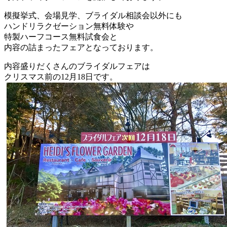
模擬挙式、会場見学、ブライダル相談会以外にも
ハンドリラクゼーション無料体験や
特製ハーフコース無料試食会と
内容の詰まったフェアとなっております。
内容盛りだくさんのブライダルフェアは
クリスマス前の12月18日です。