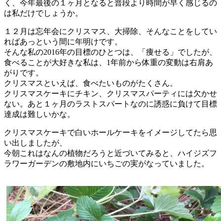
く、今年最後の１ヶ月となると普段より時間が早く感じるの
は私だけでしょうか。
１２月は忘年会にクリスマス、大掃除、そんなことをしてい
ればあっという間に年明けです。
そんな私の2016年の目標のひとつは、「痩せる」でしたが、
食べることが大好きな私は、1年前から体重の変動は右肩あ
がりです。
クリスマスといえば、食べたいものがたくさん。
クリスマスケーキにチキン、クリスマスパーティには欠かせ
ない。あと１ヶ月のラストスパートなのに誘惑に負けて目標
達成は難しいかな。
クリスマスケーキで白いホールケーキをイメージしてたら思
い出しましたが、
今朝これはなんの植物だろうと近づいてみると、ハイジズフ
ラワーガーデンの敷地内にいちごの実がなっていました。