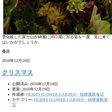
雪化粧した富士山が綺麗に河口湖に写る姿を一度、見に来て
はいかがでしょうか。
桑原
2016年12月19日
クリスマス
公開済み: 2016年12月19日
更新: 2016年12月19日
作成者:
HEIDI'S FLOWER GARDEN・桔梗屋飲食店
カテゴリー:
HEIDI'S FLOWER GARDEN・桔梗屋飲食
店