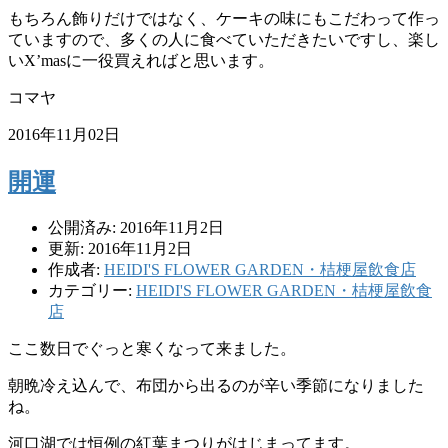
もちろん飾りだけではなく、ケーキの味にもこだわって作っ
ていますので、多くの人に食べていただきたいですし、楽し
いX’masに一役買えればと思います。
コマヤ
2016年11月02日
開運
公開済み: 2016年11月2日
更新: 2016年11月2日
作成者:
HEIDI'S FLOWER GARDEN・桔梗屋飲食店
カテゴリー:
HEIDI'S FLOWER GARDEN・桔梗屋飲食
店
ここ数日でぐっと寒くなって来ました。
朝晩冷え込んで、布団から出るのが辛い季節になりました
ね。
河口湖では恒例の紅葉まつりがはじまってます。