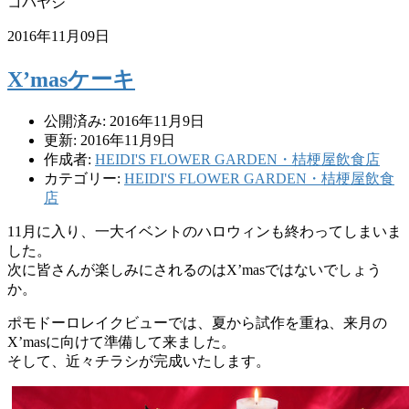
コバヤシ
2016年11月09日
X’masケーキ
公開済み: 2016年11月9日
更新: 2016年11月9日
作成者:
HEIDI'S FLOWER GARDEN・桔梗屋飲食店
カテゴリー:
HEIDI'S FLOWER GARDEN・桔梗屋飲食
店
11月に入り、一大イベントのハロウィンも終わってしまいま
した。
次に皆さんが楽しみにされるのはX’masではないでしょう
か。
ポモドーロレイクビューでは、夏から試作を重ね、来月の
X’masに向けて準備して来ました。
そして、近々チラシが完成いたします。