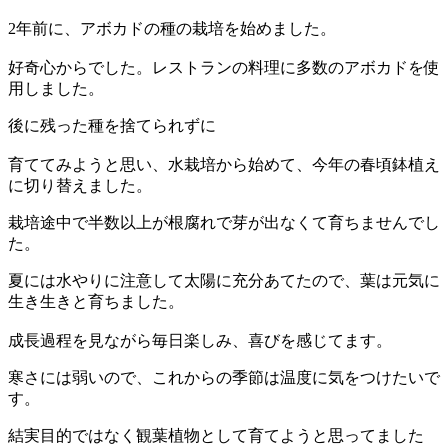
2年前に、アボカドの種の栽培を始めました。
好奇心からでした。レストランの料理に多数のアボカドを使
用しました。
後に残った種を捨てられずに
育ててみようと思い、水栽培から始めて、今年の春頃鉢植え
に切り替えました。
栽培途中で半数以上が根腐れで芽が出なくて育ちませんでし
た。
夏には水やりに注意して太陽に充分あてたので、葉は元気に
生き生きと育ちました。
成長過程を見ながら毎日楽しみ、喜びを感じてます。
寒さには弱いので、これからの季節は温度に気をつけたいで
す。
結実目的ではなく観葉植物として育てようと思ってました