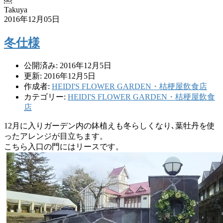
￼
Takuya
2016年12月05日
冬仕様
公開済み: 2016年12月5日
更新: 2016年12月5日
作成者:
HEIDI'S FLOWER GARDEN・桔梗屋飲食店
カテゴリー:
HEIDI'S FLOWER GARDEN・桔梗屋飲食
店
12月に入りガーデン内の鉢植えも冬らしくなり､葉牡丹を使
ったアレンジが目立ちます。
こちら入口の門にはリースです。