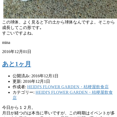
この球体、よく見ると下の土から球体なんですよ。そこから
成長してこの形です｡
すごいですよね。
mina
2016年12月01日
あと1ヶ月
公開済み: 2016年12月1日
更新: 2016年12月1日
作成者:
HEIDI'S FLOWER GARDEN・桔梗屋飲食店
カテゴリー:
HEIDI'S FLOWER GARDEN・桔梗屋飲食
店
今日から１２月。
月日が経つのは本当に早いですが、この時期はイベントが多