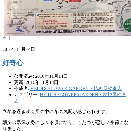
白土
2016年11月14日
好奇心
公開済み: 2016年11月14日
更新: 2016年11月14日
作成者:
HEIDI'S FLOWER GARDEN・桔梗屋飲食店
カテゴリー:
HEIDI'S FLOWER GARDEN・桔梗屋飲食
店
立冬を過ぎ吹く風の中に冬の気配が感じられます。
朝夕の寒気が身にしみる頃になり、こたつが恋しい季節にな
りました。