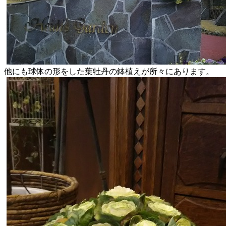
他にも球体の形をした葉牡丹の鉢植えが所々にあります。