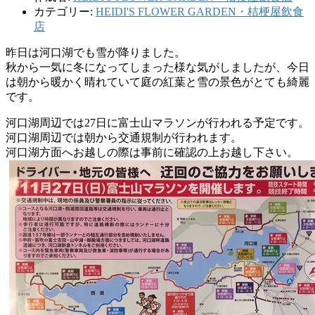
カテゴリー:
HEIDI'S FLOWER GARDEN・桔梗屋飲食
店
昨日は河口湖でも雪が降りました。
秋から一気に冬になってしまった様な気がしましたが、今日
は朝から暖かく晴れていて庭の紅葉と雪の景色がとても綺麗
です。
河口湖周辺では27日に富士山マラソンが行われる予定です。
河口湖周辺では朝から交通規制が行われます。
河口湖方面へお越しの際は事前に確認の上お越し下さい。