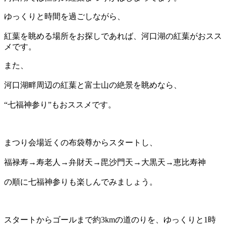
ゆっくりと時間を過ごしながら、
紅葉を眺める場所をお探しであれば、河口湖の紅葉がおスス
メです。
また、
河口湖畔周辺の紅葉と富士山の絶景を眺めなら、
“七福神参り”もおススメです。
まつり会場近くの布袋尊からスタートし、
福禄寿→寿老人→弁財天→毘沙門天→大黒天→恵比寿神
の順に七福神参りも楽しんでみましょう。
スタートからゴールまで約3kmの道のりを、ゆっくりと1時