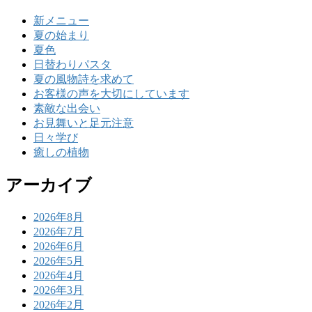
新メニュー
夏の始まり
夏色
日替わりパスタ
夏の風物詩を求めて
お客様の声を大切にしています
素敵な出会い
お見舞いと足元注意
日々学び
癒しの植物
アーカイブ
2026年8月
2026年7月
2026年6月
2026年5月
2026年4月
2026年3月
2026年2月