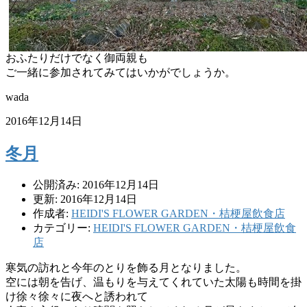
おふたりだけでなく御両親も
ご一緒に参加されてみてはいかがでしょうか。
wada
2016年12月14日
冬月
公開済み: 2016年12月14日
更新: 2016年12月14日
作成者:
HEIDI'S FLOWER GARDEN・桔梗屋飲食店
カテゴリー:
HEIDI'S FLOWER GARDEN・桔梗屋飲食
店
寒気の訪れと今年のとりを飾る月となりました。
空には朝を告げ、温もりを与えてくれていた太陽も時間を掛
け徐々徐々に夜へと誘われて