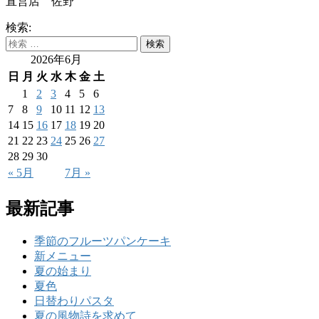
直営店 佐野
検索:
2026年6月
日
月
火
水
木
金
土
1
2
3
4
5
6
7
8
9
10
11
12
13
14
15
16
17
18
19
20
21
22
23
24
25
26
27
28
29
30
« 5月
7月 »
最新記事
季節のフルーツパンケーキ
新メニュー
夏の始まり
夏色
日替わりパスタ
夏の風物詩を求めて