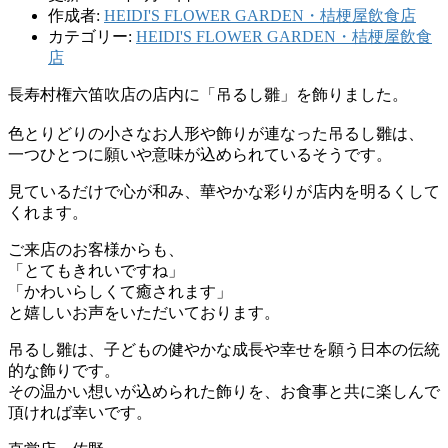
作成者:
HEIDI'S FLOWER GARDEN・桔梗屋飲食店
カテゴリー:
HEIDI'S FLOWER GARDEN・桔梗屋飲食
店
長寿村権六笛吹店の店内に「吊るし雛」を飾りました。
色とりどりの小さなお人形や飾りが連なった吊るし雛は、
一つひとつに願いや意味が込められているそうです。
見ているだけで心が和み、華やかな彩りが店内を明るくして
くれます。
ご来店のお客様からも、
「とてもきれいですね」
「かわいらしくて癒されます」
と嬉しいお声をいただいております。
吊るし雛は、子どもの健やかな成長や幸せを願う日本の伝統
的な飾りです。
その温かい想いが込められた飾りを、お食事と共に楽しんで
頂ければ幸いです。