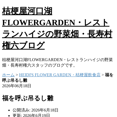
桔梗屋河口湖
FLOWERGARDEN・レスト
ランハイジの野菜畑・長寿村
権六ブログ
桔梗屋河口湖FLOWERGARDEN・レストランハイジの野菜
畑・長寿村権六スタッフのブログです。
ホーム
>
HEIDI'S FLOWER GARDEN・桔梗屋飲食店
>
福を
呼ぶ吊るし雛
2026年06月18日
福を呼ぶ吊るし雛
公開済み: 2026年6月18日
更新: 2026年6月19日