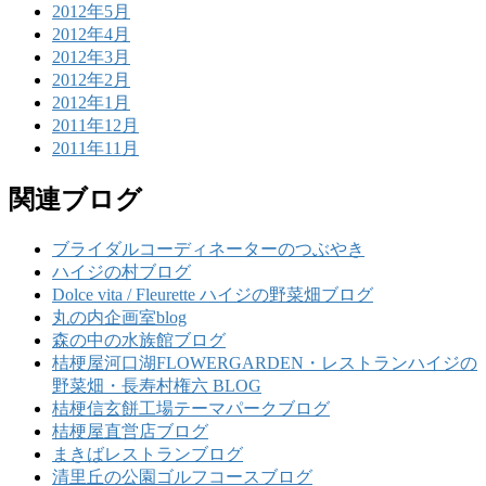
2012年5月
2012年4月
2012年3月
2012年2月
2012年1月
2011年12月
2011年11月
関連ブログ
ブライダルコーディネーターのつぶやき
ハイジの村ブログ
Dolce vita / Fleurette ハイジの野菜畑ブログ
丸の内企画室blog
森の中の水族館ブログ
桔梗屋河口湖FLOWERGARDEN・レストランハイジの
野菜畑・長寿村権六 BLOG
桔梗信玄餅工場テーマパークブログ
桔梗屋直営店ブログ
まきばレストランブログ
清里丘の公園ゴルフコースブログ