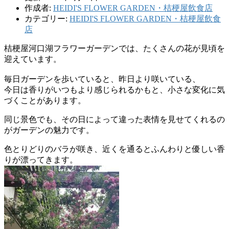
作成者:
HEIDI'S FLOWER GARDEN・桔梗屋飲食店
カテゴリー:
HEIDI'S FLOWER GARDEN・桔梗屋飲食
店
桔梗屋河口湖フラワーガーデンでは、たくさんの花が見頃を
迎えています。
毎日ガーデンを歩いていると、昨日より咲いている、
今日は香りがいつもより感じられるかもと、小さな変化に気
づくことがあります。
同じ景色でも、その日によって違った表情を見せてくれるの
がガーデンの魅力です。
色とりどりのバラが咲き、近くを通るとふんわりと優しい香
りが漂ってきます。