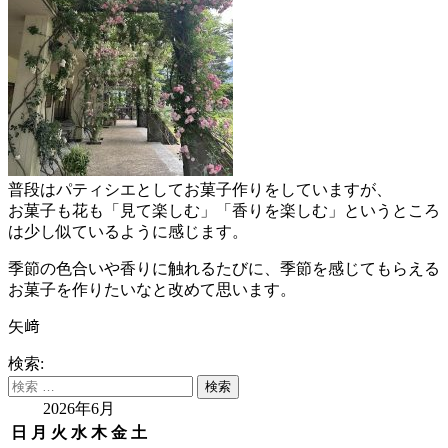
普段はパティシエとしてお菓子作りをしていますが、
お菓子も花も「見て楽しむ」「香りを楽しむ」というところ
は少し似ているように感じます。
季節の色合いや香りに触れるたびに、季節を感じてもらえる
お菓子を作りたいなと改めて思います。
矢﨑
検索:
2026年6月
日
月
火
水
木
金
土