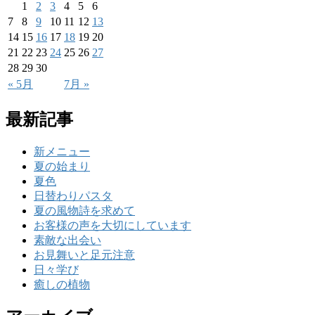
1
2
3
4
5
6
7
8
9
10
11
12
13
14
15
16
17
18
19
20
21
22
23
24
25
26
27
28
29
30
« 5月
7月 »
最新記事
新メニュー
夏の始まり
夏色
日替わりパスタ
夏の風物詩を求めて
お客様の声を大切にしています
素敵な出会い
お見舞いと足元注意
日々学び
癒しの植物