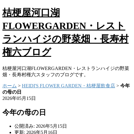
桔梗屋河口湖
FLOWERGARDEN・レスト
ランハイジの野菜畑・長寿村
権六ブログ
桔梗屋河口湖FLOWERGARDEN・レストランハイジの野菜
畑・長寿村権六スタッフのブログです。
ホーム
>
HEIDI'S FLOWER GARDEN・桔梗屋飲食店
>
今年
の母の日
2026年05月15日
今年の母の日
公開済み: 2026年5月15日
更新: 2026年5月16日