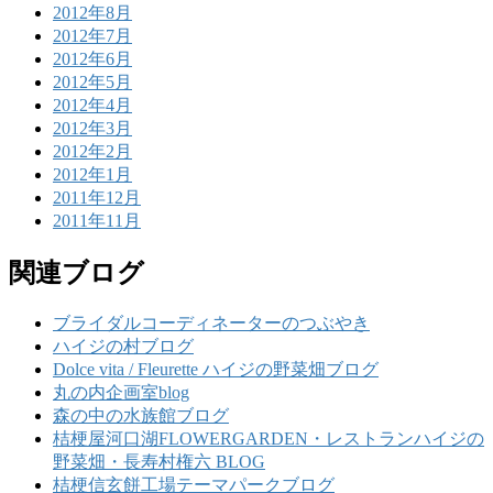
2012年8月
2012年7月
2012年6月
2012年5月
2012年4月
2012年3月
2012年2月
2012年1月
2011年12月
2011年11月
関連ブログ
ブライダルコーディネーターのつぶやき
ハイジの村ブログ
Dolce vita / Fleurette ハイジの野菜畑ブログ
丸の内企画室blog
森の中の水族館ブログ
桔梗屋河口湖FLOWERGARDEN・レストランハイジの
野菜畑・長寿村権六 BLOG
桔梗信玄餅工場テーマパークブログ