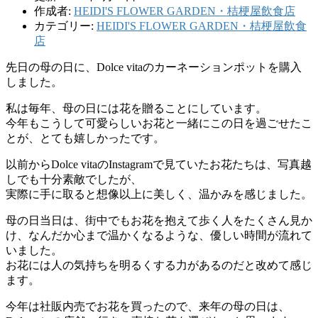
作成者:
HEIDI'S FLOWER GARDEN・桔梗屋飲食店
カテゴリー:
HEIDI'S FLOWER GARDEN・桔梗屋飲食
店
先日の母の日に、Dolce vitaのカーネーションポットを購入
しました。
私は毎年、母の日には花を贈ることにしています。
今年もこうして可愛らしいお花と一緒にこの日を過ごせたこ
とが、とても嬉しかったです。
以前からDolce vitaのInstagramで見ていたお花たちは、写真越
しでも十分素敵でしたが、
実際に手に取ると想像以上に美しく、温かみを感じました。
母の日当日は、街中でもお花を抱えて歩く人をたくさん見か
け、なんだか心まで温かくなるような、優しい時間が流れて
いました。
お花には人の気持ちを明るくする力があるのだと改めて感じ
ます。
今年は社販内売でお花を買ったので、来年の母の日は、