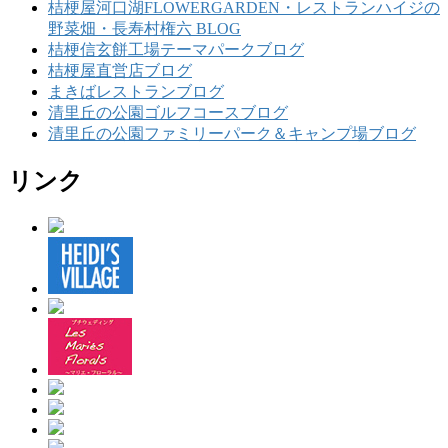
桔梗屋河口湖FLOWERGARDEN・レストランハイジの
野菜畑・長寿村権六 BLOG
桔梗信玄餅工場テーマパークブログ
桔梗屋直営店ブログ
まきばレストランブログ
清里丘の公園ゴルフコースブログ
清里丘の公園ファミリーパーク＆キャンプ場ブログ
リンク