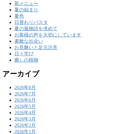
新メニュー
夏の始まり
夏色
日替わりパスタ
夏の風物詩を求めて
お客様の声を大切にしています
素敵な出会い
お見舞いと足元注意
日々学び
癒しの植物
アーカイブ
2026年8月
2026年7月
2026年6月
2026年5月
2026年4月
2026年3月
2026年2月
2026年1月