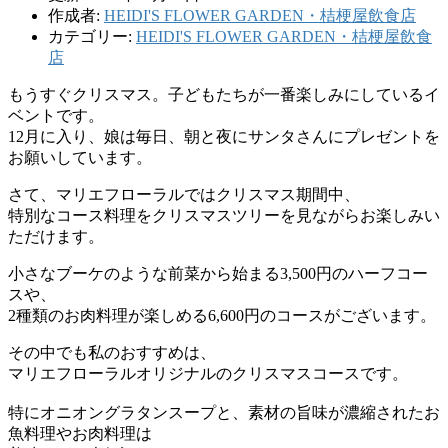
作成者:
HEIDI'S FLOWER GARDEN・桔梗屋飲食店
カテゴリー:
HEIDI'S FLOWER GARDEN・桔梗屋飲食
店
もうすぐクリスマス。子どもたちが一番楽しみにしているイ
ベントです。
12月に入り、娘は毎日、朝と夜にサンタさんにプレゼントを
お願いしています。
さて、マリエフローラルではクリスマス期間中、
特別なコース料理をクリスマスツリーを見ながらお楽しみい
ただけます。
小さなブーケのような前菜から始まる3,500円のハーフコー
スや、
2種類のお肉料理が楽しめる6,600円のコースがございます。
その中でも私のおすすめは、
マリエフローラルオリジナルのクリスマスコースです。
特にオニオングラタンスープと、素材の旨味が濃縮されたお
魚料理やお肉料理は