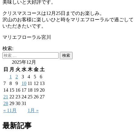
美味しいと大好評です。
クリスマスコースは12月25日までのお楽しみ。
沢山のお客様に楽しいひと時をマリエフローラルで過ごして
いただきたいです。
マリエフローラル宮川
検索:
2025年12月
日
月
火
水
木
金
土
1
2
3
4
5
6
7
8
9
10
11
12
13
14
15
16
17
18
19
20
21
22
23
24
25
26
27
28
29
30
31
« 11月
1月 »
最新記事